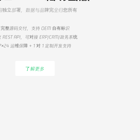
码独立部署，数据与品牌完全归您所有
完整源码交付，支持 OEM 自有标识
 REST API，可对接 ERP/CRM/政务系统
7×24 运维保障 + 1 对 1 定制开发支持
了解更多