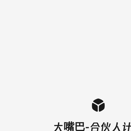
大嘴巴-合伙人