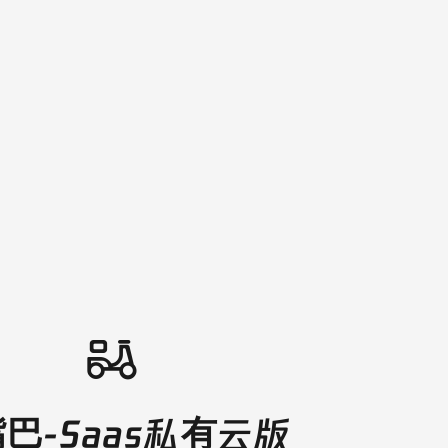
巴-Saas私有云版